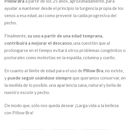
Pillow Bra
a partir de los 25 años, aproximadamente, para
ayudar a mantener desde el principio la turgencia propia de los
senos a esa edad, así como prevenir la caída progresiva del
pecho.
Finalmente,
su uso a partir de una edad temprana,
contribuirá a mejorar el descanso
, una cuestión que al
prolongarse en el tiempo evitará otros problemas congénitos o
posturales como molestias en la espalda, columna y cuello.
En cuanto al límite de edad para el uso de
Pillow Bra
, no existe,
y
puede seguir usándose siempre
que queramos conservar, en
la medida de lo posible, una apariencia sana, natural y bella de
nuestro escote y pecho.
De modo que, sólo nos queda desear ¡Larga vida a la belleza
con Pillow Bra!