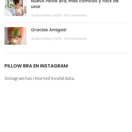
Nuevo Pillow Bra, más cómodo y fácil de
usar
16 diciembre, 2019
No Comments
Gracias Amigas!
13 diciembre, 2014
No Comments
PILLOW BRA EN INSTAGRAM
Instagram has returned invalid data.