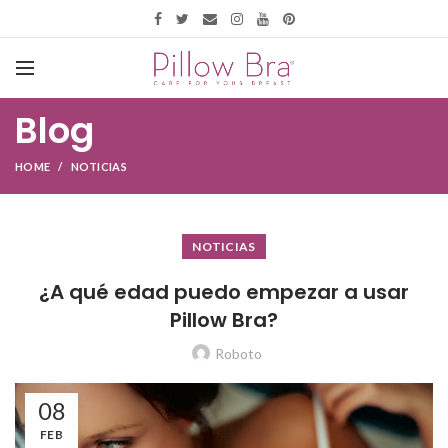
Blog
HOME
NOTICIAS
NOTICIAS
¿A qué edad puedo empezar a usar
Pillow Bra?
Roboto
08
FEB