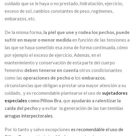
cuidado que se le haya o no prestado, hidratación, ejercicio,
exceso de sol, cambios constantes de peso, regímenes,
embarazos, etc.
De la misma forma,
la piel que une y rodea los pechos, puede
sufrir en mayor o menor medida
en función de las tensiones a
las que se haya sometido esa zona de forma continuada, cómo
por ejemplo el exceso de ejercicio. Además, en el
mantenimiento y conservación de esta parte del cuerpo
femenino
deben tenerse en cuenta
otros condicionantes
como las
operaciones de pecho o
los
embarazos
,
circunstancias que obligan a prestar una mayor atención a su
cuidado, y es recomendable plantearse el uso de
sujetadores
especiales
como Pillow Bra
, que
ayudarán a ralentizar la
caída del pecho
y a evitar la generación de las tan temidas
arrugas interpectorales
.
Por lo tanto y salvo excepciones
es recomendable el uso de