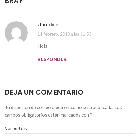
BRA?
”
Uno
dice:
11 febrero, 2013 a las 11:53
Hola
RESPONDER
DEJA UN COMENTARIO
Tu dirección de correo electrónico no será publicada.
Los
*
campos obligatorios están marcados con
Comentario