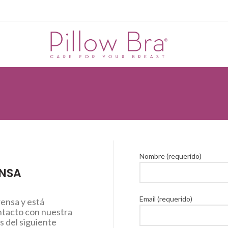
Nombre (requerido)
ENSA
Email (requerido)
rensa y está
ntacto con nuestra
s del siguiente