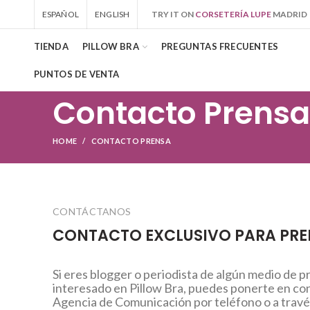
ESPAÑOL
ENGLISH
TRY IT ON
CORSETERÍA LUPE
MADRID
TIENDA
PILLOW BRA
PREGUNTAS FRECUENTES
PUNTOS DE VENTA
Contacto Prensa
HOME
CONTACTO PRENSA
CONTÁCTANOS
CONTACTO EXCLUSIVO PARA PR
Si eres blogger o periodista de algún medio de p
interesado en Pillow Bra, puedes ponerte en co
Agencia de Comunicación por teléfono o a travé