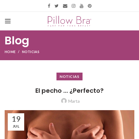
Blog
HOME
NOTICIAS
NOTICIAS
El pecho … ¿Perfecto?
Marta
19
JUL