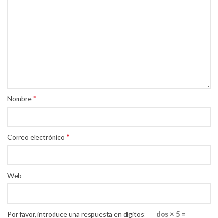
*
Nombre
*
Correo electrónico
Web
dos × 5 =
Por favor, introduce una respuesta en dígitos: