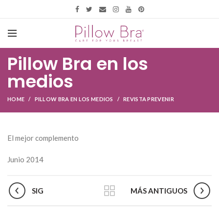
Pillow Bra en los
medios
HOME
PILLOW BRA EN LOS MEDIOS
REVISTA PREVENIR
El mejor complemento
Junio 2014
SIG
MÁS ANTIGUOS